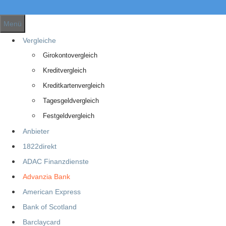
Menü
Vergleiche
Girokontovergleich
Kreditvergleich
Kreditkartenvergleich
Tagesgeldvergleich
Festgeldvergleich
Anbieter
1822direkt
ADAC Finanzdienste
Advanzia Bank
American Express
Bank of Scotland
Barclaycard