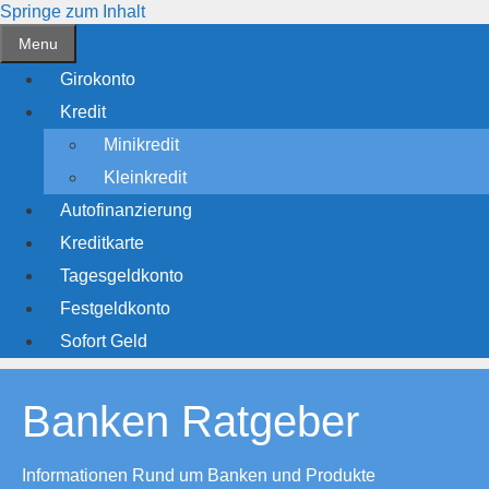
Springe zum Inhalt
Menu
Girokonto
Kredit
Minikredit
Kleinkredit
Autofinanzierung
Kreditkarte
Tagesgeldkonto
Festgeldkonto
Sofort Geld
Banken Ratgeber
Informationen Rund um Banken und Produkte