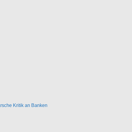
rsche Kritik an Banken