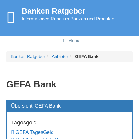
Springe
Banken Ratgeber
zum
Inhalt
Informationen Rund um Banken und Produkte
Menü
Banken Ratgeber
Anbieter
GEFA Bank
GEFA Bank
Übersicht: GEFA Bank
Tagesgeld
GEFA TagesGeld