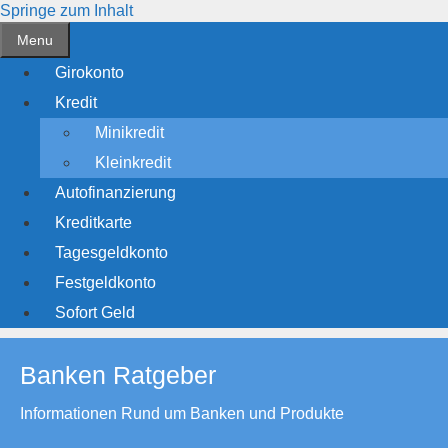
Springe zum Inhalt
Menu
Girokonto
Kredit
Minikredit
Kleinkredit
Autofinanzierung
Kreditkarte
Tagesgeldkonto
Festgeldkonto
Sofort Geld
Banken Ratgeber
Informationen Rund um Banken und Produkte