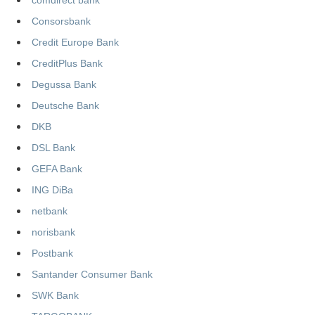
comdirect bank
Consorsbank
Credit Europe Bank
CreditPlus Bank
Degussa Bank
Deutsche Bank
DKB
DSL Bank
GEFA Bank
ING DiBa
netbank
norisbank
Postbank
Santander Consumer Bank
SWK Bank