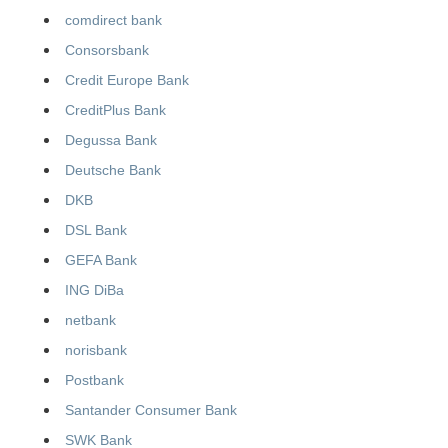
comdirect bank
Consorsbank
Credit Europe Bank
CreditPlus Bank
Degussa Bank
Deutsche Bank
DKB
DSL Bank
GEFA Bank
ING DiBa
netbank
norisbank
Postbank
Santander Consumer Bank
SWK Bank