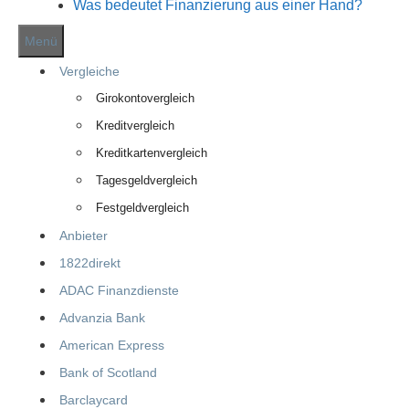
Was bedeutet Finanzierung aus einer Hand?
Menü
Vergleiche
Girokontovergleich
Kreditvergleich
Kreditkartenvergleich
Tagesgeldvergleich
Festgeldvergleich
Anbieter
1822direkt
ADAC Finanzdienste
Advanzia Bank
American Express
Bank of Scotland
Barclaycard