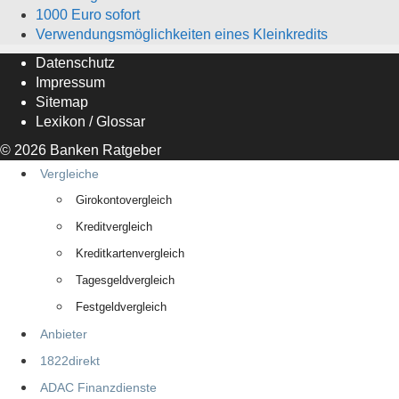
1000 Euro sofort
Verwendungsmöglichkeiten eines Kleinkredits
Datenschutz
Impressum
Sitemap
Lexikon / Glossar
© 2026
Banken Ratgeber
Vergleiche
Girokontovergleich
Kreditvergleich
Kreditkartenvergleich
Tagesgeldvergleich
Festgeldvergleich
Anbieter
1822direkt
ADAC Finanzdienste