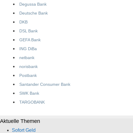
Degussa Bank
Deutsche Bank
DKB
DSL Bank
GEFA Bank
ING DiBa
netbank
norisbank
Postbank
Santander Consumer Bank
SWK Bank
TARGOBANK
Aktuelle Themen
Sofort Geld