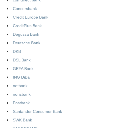
comdirect bank
Consorsbank
Credit Europe Bank
CreditPlus Bank
Degussa Bank
Deutsche Bank
DKB
DSL Bank
GEFA Bank
ING DiBa
netbank
norisbank
Postbank
Santander Consumer Bank
SWK Bank