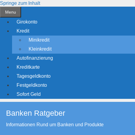
Springe zum Inhalt
Menu
Girokonto
Kredit
Minikredit
Kleinkredit
Autofinanzierung
Kreditkarte
Tagesgeldkonto
Festgeldkonto
Sofort Geld
Banken Ratgeber
Informationen Rund um Banken und Produkte