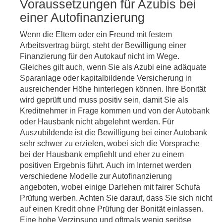
Voraussetzungen für Azubis bei
einer Autofinanzierung
Wenn die Eltern oder ein Freund mit festem
Arbeitsvertrag bürgt, steht der Bewilligung einer
Finanzierung für den Autokauf nicht im Wege.
Gleiches gilt auch, wenn Sie als Azubi eine adäquate
Sparanlage oder kapitalbildende Versicherung in
ausreichender Höhe hinterlegen können. Ihre Bonität
wird geprüft und muss positiv sein, damit Sie als
Kreditnehmer in Frage kommen und von der Autobank
oder Hausbank nicht abgelehnt werden. Für
Auszubildende ist die Bewilligung bei einer Autobank
sehr schwer zu erzielen, wobei sich die Vorsprache
bei der Hausbank empfiehlt und eher zu einem
positiven Ergebnis führt. Auch im Internet werden
verschiedene Modelle zur Autofinanzierung
angeboten, wobei einige Darlehen mit fairer Schufa
Prüfung werben. Achten Sie darauf, dass Sie sich nicht
auf einen Kredit ohne Prüfung der Bonität einlassen.
Eine hohe Verzinsung und oftmals wenig seriöse