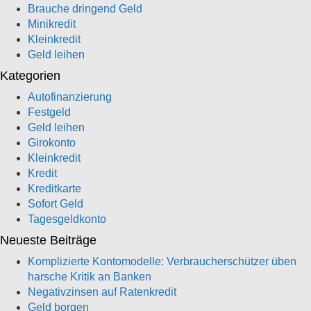
Brauche dringend Geld
Minikredit
Kleinkredit
Geld leihen
Kategorien
Autofinanzierung
Festgeld
Geld leihen
Girokonto
Kleinkredit
Kredit
Kreditkarte
Sofort Geld
Tagesgeldkonto
Neueste Beiträge
Komplizierte Kontomodelle: Verbraucherschützer üben
harsche Kritik an Banken
Negativzinsen auf Ratenkredit
Geld borgen