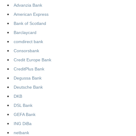
Advanzia Bank
American Express
Bank of Scotland
Barclaycard
comdirect bank
Consorsbank
Credit Europe Bank
CreditPlus Bank
Degussa Bank
Deutsche Bank
DKB
DSL Bank
GEFA Bank
ING DiBa
netbank